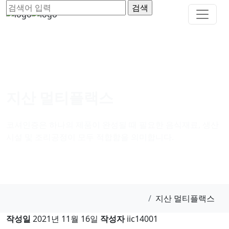
지산 멀티플랙스
코셔인증은 하나의 제품이 완성될 때 필요한 음식재료, 생산
시설 및 조리공정이 모두 적합함을 의미합니다.
지산 멀티플랙스
작성일
2021년 11월 16일
작성자
iic14001