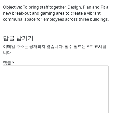
Objective; To bring staff together. Design, Plan and Fit a
new break-out and gaming area to create a vibrant
communal space for employees across three buildings.
답글 남기기
이메일 주소는 공개되지 않습니다.
필수 필드는
*
로 표시됩
니다
댓글
*