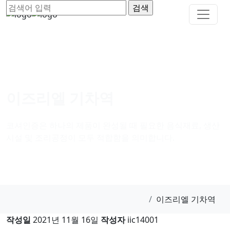
이즈리엘 기차역
코셔인증은 하나의 제품이 완성될 때 필요한 음식재료, 생산
시설 및 조리공정이 모두 적합함을 의미합니다.
이즈리엘 기차역
작성일
2021년 11월 16일
작성자
iic14001