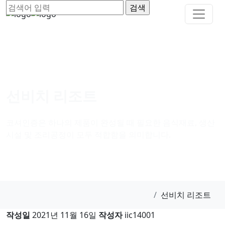
선비치 리조트
코셔인증은 하나의 제품이 완성될 때 필요한 음식재료, 생산
시설 및 조리공정이 모두 적합함을 의미합니다.
선비치 리조트
작성일
2021년 11월 16일
작성자
iic14001