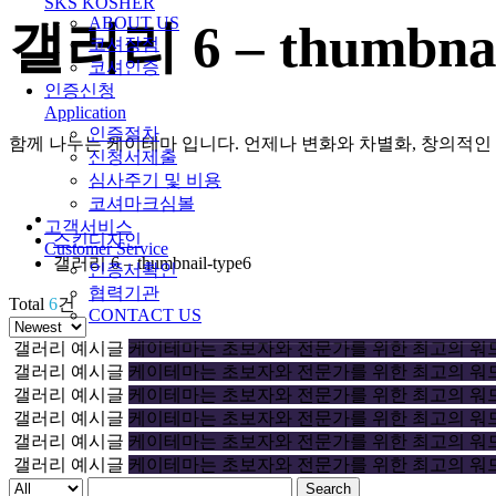
SKS KOSHER
ABOUT US
갤러리 6 – thumbnai
코셔장점
코셔인증
인증신청
Application
인증절차
함께 나누는 케이테마 입니다. 언제나 변화와 차별화, 창의적인
신청서제출
심사주기 및 비용
코셔마크심볼
고객서비스
스킨디자인
Customer Service
갤러리 6 – thumbnail-type6
인증서확인
협력기관
Total
6
건
CONTACT US
갤러리 예시글
케이테마는 초보자와 전문가를 위한 최고의 
갤러리 예시글
케이테마는 초보자와 전문가를 위한 최고의 
갤러리 예시글
케이테마는 초보자와 전문가를 위한 최고의 
갤러리 예시글
케이테마는 초보자와 전문가를 위한 최고의 
갤러리 예시글
케이테마는 초보자와 전문가를 위한 최고의 
갤러리 예시글
케이테마는 초보자와 전문가를 위한 최고의 
Search