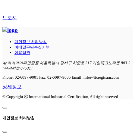
브로셔
개인정보 처리방침
이메일무단수집거부
이용약관
㈜ 아이아이씨인증원 서울특별시 강서구 허준로 217 가양테크노타운 803-2
[우편번호 07531]
Phone: 02-6097-9001 Fax: 02-6097-9005 Email: info@iicregistrar.com
상세정보
© Copyright ⓒ International Industrial Certification, All right reserved
개인정보 처리방침