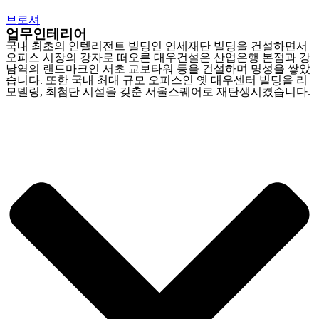
브로셔
업무인테리어
국내 최초의 인텔리전트 빌딩인 연세재단 빌딩을 건설하면서
오피스 시장의 강자로 떠오른 대우건설은 산업은행 본점과 강
남역의 랜드마크인 서초 교보타워 등을 건설하며 명성을 쌓았
습니다. 또한 국내 최대 규모 오피스인 옛 대우센터 빌딩을 리
모델링, 최첨단 시설을 갖춘 서울스퀘어로 재탄생시켰습니다.