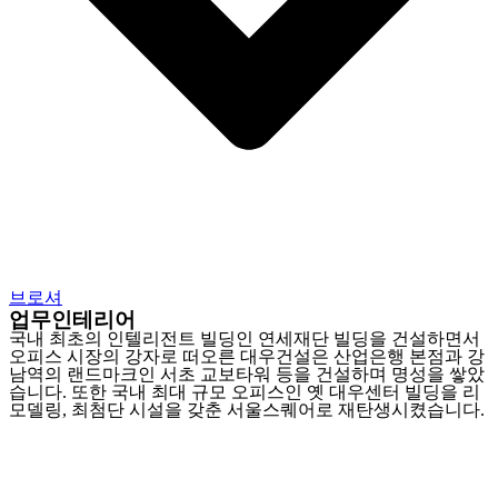
브로셔
업무인테리어
국내 최초의 인텔리전트 빌딩인 연세재단 빌딩을 건설하면서
오피스 시장의 강자로 떠오른 대우건설은 산업은행 본점과 강
남역의 랜드마크인 서초 교보타워 등을 건설하며 명성을 쌓았
습니다. 또한 국내 최대 규모 오피스인 옛 대우센터 빌딩을 리
모델링, 최첨단 시설을 갖춘 서울스퀘어로 재탄생시켰습니다.