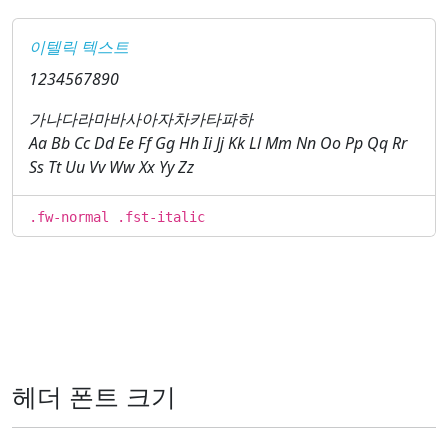
이텔릭 텍스트
1234567890
가나다라마바사아자차카타파하
Aa Bb Cc Dd Ee Ff Gg Hh Ii Jj Kk Ll Mm Nn Oo Pp Qq Rr
Ss Tt Uu Vv Ww Xx Yy Zz
.fw-normal .fst-italic
헤더 폰트 크기