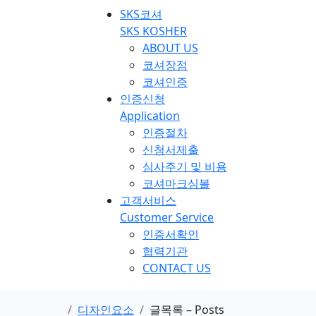
SKS코셔
SKS KOSHER
ABOUT US
코셔장점
코셔인증
인증신청
Application
인증절차
신청서제출
심사주기 및 비용
코셔마크심볼
고객서비스
Customer Service
인증서확인
협력기관
CONTACT US
디자인요소
글목록 – Posts