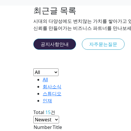
최근글 목록
시대의 다양성에도 변치않는 가치를 쌓아가고 
신뢰를 만들어가는 비즈니스 파트너를 만나보
공지사항안내
자주묻는질문
All
회사소식
스튜디오
인재
Total
15
건
Number
Title