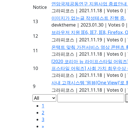
연암국제공동연구 지원사업 종료안내
Notice
그라피코스
|
2021.11.18
|
Votes 0
|
이미지가 없는글 작성테스트 진행 중.
13
devktheme
|
2023.01.30
|
Votes 0
|
브라우저 지원 IE6, IE7, IE8, Firefox, O
12
그라피코스
|
2021.11.19
|
Votes 0
|
온택트 맞춰 가전서비스 영상 콘텐츠 
11
그라피코스
|
2021.11.18
|
Votes 0
|
[2020 코리아 뉴 라이프스타일 어워즈]
10
프스타일 어워즈] 사회 가치 최우수상
그라피코스
|
2021.11.18
|
Votes 0
|
사내 고객시스템 ‘원뷰(One View)’
9
그라피코스
|
2021.11.18
|
Votes 0
|
1
2
3
»